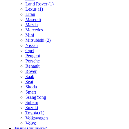
Land Rover
(1)
Lexus
(1)
Lifan
Maserati
Mazda
Mercedes
Mini
Mitsubishi
(2)
Nissan
Opel
Peugeot
Porsche
Renault
Rover
Saab
Seat
Skoda
Smart
SsangYong
Subaru
Suzuki
Toyota
(1)
Volkswagen
Volvo
Замки (личинки)