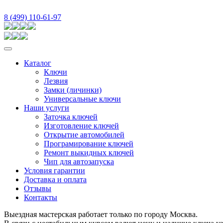
8 (499) 110-61-97
Каталог
Ключи
Лезвия
Замки (личинки)
Универсальные ключи
Наши услуги
Заточка ключей
Изготовление ключей
Открытие автомобилей
Програмирование ключей
Ремонт выкидных ключей
Чип для автозапуска
Условия гарантии
Доставка и оплата
Отзывы
Контакты
Выездная мастерская работает только по городу Москва.