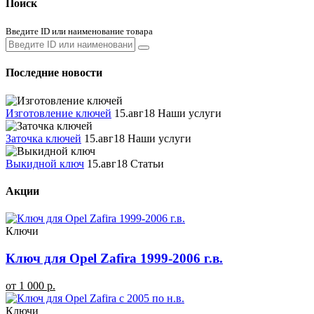
Поиск
Введите ID или наименование товара
Последние новости
Изготовление ключей
15.авг18
Наши услуги
Заточка ключей
15.авг18
Наши услуги
Выкидной ключ
15.авг18
Статьи
Акции
Ключи
Ключ для Opel Zafira 1999-2006 г.в.
от 1 000 р.
Ключи