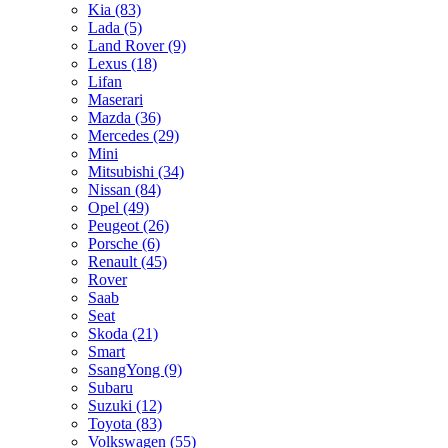
Kia
(83)
Lada
(5)
Land Rover
(9)
Lexus
(18)
Lifan
Maserari
Mazda
(36)
Mercedes
(29)
Mini
Mitsubishi
(34)
Nissan
(84)
Opel
(49)
Peugeot
(26)
Porsche
(6)
Renault
(45)
Rover
Saab
Seat
Skoda
(21)
Smart
SsangYong
(9)
Subaru
Suzuki
(12)
Toyota
(83)
Volkswagen
(55)