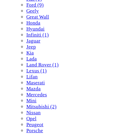
Ford
(9)
Geely
Great Wall
Honda
Hyundai
Infiniti
(1)
Jaguar
Jeep
Kia
Lada
Land Rover
(1)
Lexus
(1)
Lifan
Maserati
Mazda
Mercedes
Mini
Mitsubishi
(2)
Nissan
Opel
Peugeot
Porsche