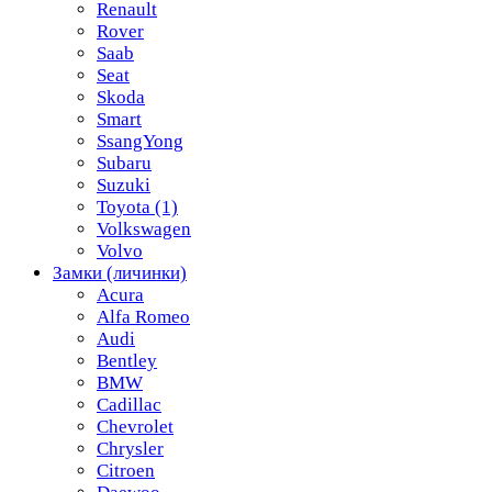
Renault
Rover
Saab
Seat
Skoda
Smart
SsangYong
Subaru
Suzuki
Toyota
(1)
Volkswagen
Volvo
Замки (личинки)
Acura
Alfa Romeo
Audi
Bentley
BMW
Cadillac
Chevrolet
Chrysler
Citroen