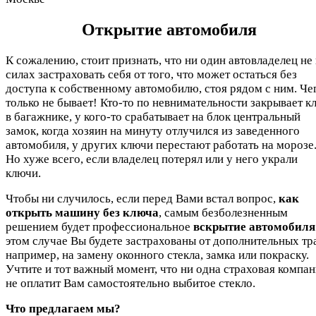
Открытие автомобиля
К сожалению, стоит признать, что ни один автовладелец не 
силах застраховать себя от того, что может остаться без
доступа к собственному автомобилю, стоя рядом с ним. Че
только не бывает! Кто-то по невнимательности закрывает к
в багажнике, у кого-то срабатывает на блок центральный
замок, когда хозяин на минуту отлучился из заведенного
автомобиля, у других ключи перестают работать на морозе
Но хуже всего, если владелец потерял или у него украли
ключи.
Чтобы ни случилось, если перед Вами встал вопрос,
как
открыть машину без ключа
, самым безболезненным
решением будет профессиональное
вскрытие автомобиля
этом случае Вы будете застрахованы от дополнительных тра
например, на замену оконного стекла, замка или покраску.
Учтите и тот важный момент, что ни одна страховая компа
не оплатит Вам самостоятельно выбитое стекло.
Что предлагаем мы?