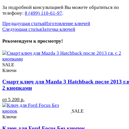
За подробной консультацией Вы можете обратиться по
телефону:
8 (499) 110-61-97
.
Предыдущая статья
Изготовление ключей
Следующая статья
Заточка ключей
Рекомендуем к просмотру!
SALE
Ключи
Смарт ключ для Mazda 3 Hatchback после 2013 г.в
2 кнопками
от 5 200 р.
SALE
Ключи
Ключ для Ford Focus Без кнопок