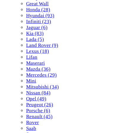
Great Wall
Honda
(28)
Hyundai
(93)
Infiniti
(23)
Jaguar
(6)
Kia
(83)
Lada
(5)
Land Rover
(9)
Lexus
(18)
Lifan
Maserari
Mazda
(36)
Mercedes
(29)
Mini
Mitsubishi
(34)
Nissan
(84)
Opel
(49)
Peugeot
(26)
Porsche
(6)
Renault
(45)
Rover
Saab