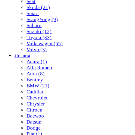
Seat
Skoda
(21)
Smart
SsangYong
(9)
Subaru
Suzuki
(12)
Toyota
(83)
Volkswagen
(55)
Volvo
(3)
Лезвия
Acura
(1)
Alfa Romeo
Audi
(8)
Bentley
BMW
(21)
Cadillac
Chevrolet
Chrysler
Citroen
Daewoo
Datsun
Dodge
Fiat
(1)