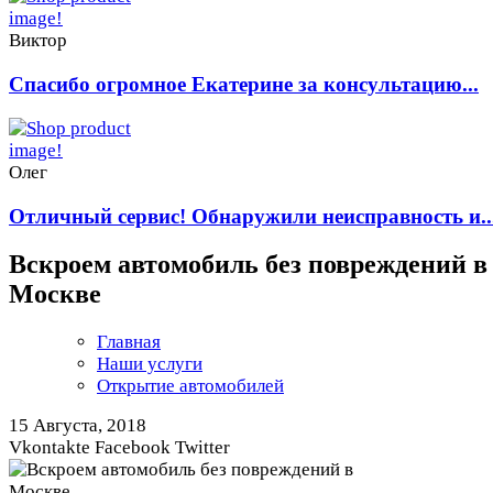
Виктор
Спасибо огромное Екатерине за консультацию...
Олег
Отличный сервис! Обнаружили неисправность и..
Вскроем автомобиль без повреждений в
Москве
Главная
Наши услуги
Открытие автомобилей
15 Августа, 2018
Vkontakte
Facebook
Twitter