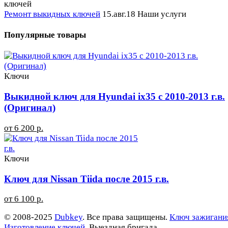
Ремонт выкидных ключей
15.авг.18
Наши услуги
Популярные товары
Ключи
Выкидной ключ для Hyundai ix35 с 2010-2013 г.в.
(Оригинал)
от 6 200 р.
Ключи
Ключ для Nissan Tiida после 2015 г.в.
от 6 100 р.
© 2008-2025
Dubkey
. Все права защищены.
Ключ зажигани
Изготовление ключей
. Выездная бригада.