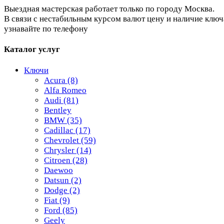
Выездная мастерская работает только по городу Москва.
В связи с нестабильным курсом валют цену и наличие ключ
узнавайте по телефону
Каталог услуг
Ключи
Acura
(8)
Alfa Romeo
Audi
(81)
Bentley
BMW
(35)
Cadillac
(17)
Chevrolet
(59)
Chrysler
(14)
Citroen
(28)
Daewoo
Datsun
(2)
Dodge
(2)
Fiat
(9)
Ford
(85)
Geely