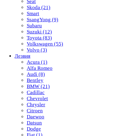
Seat
Skoda
(21)
Smart
SsangYong
(9)
Subaru
Suzuki
(12)
Toyota
(83)
Volkswagen
(55)
Volvo
(3)
Лезвия
Acura
(1)
Alfa Romeo
Audi
(8)
Bentley
BMW
(21)
Cadillac
Chevrolet
Chrysler
Citroen
Daewoo
Datsun
Dodge
Fiat
(1)