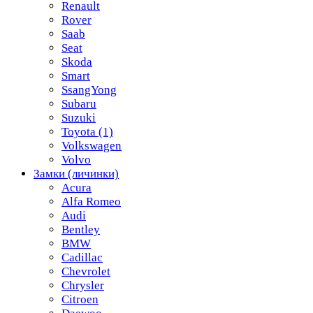
Renault
Rover
Saab
Seat
Skoda
Smart
SsangYong
Subaru
Suzuki
Toyota
(1)
Volkswagen
Volvo
Замки (личинки)
Acura
Alfa Romeo
Audi
Bentley
BMW
Cadillac
Chevrolet
Chrysler
Citroen