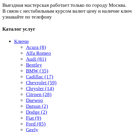
Выездная мастерская работает только по городу Москва.
В связи с нестабильным курсом валют цену и наличие ключ
узнавайте по телефону
Каталог услуг
Ключи
Acura
(8)
Alfa Romeo
Audi
(81)
Bentley
BMW
(35)
Cadillac
(17)
Chevrolet
(59)
Chrysler
(14)
Citroen
(28)
Daewoo
Datsun
(2)
Dodge
(2)
Fiat
(9)
Ford
(85)
Geely