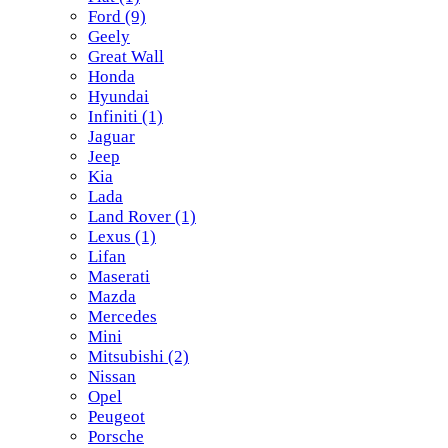
Ford
(9)
Geely
Great Wall
Honda
Hyundai
Infiniti
(1)
Jaguar
Jeep
Kia
Lada
Land Rover
(1)
Lexus
(1)
Lifan
Maserati
Mazda
Mercedes
Mini
Mitsubishi
(2)
Nissan
Opel
Peugeot
Porsche