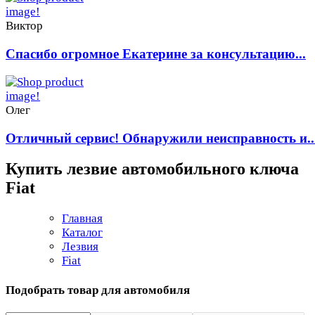
Виктор
Спасибо огромное Екатерине за консультацию...
Олег
Отличный сервис! Обнаружили неисправность и..
Купить лезвие автомобильного ключа
Fiat
Главная
Каталог
Лезвия
Fiat
Подобрать товар для автомобиля