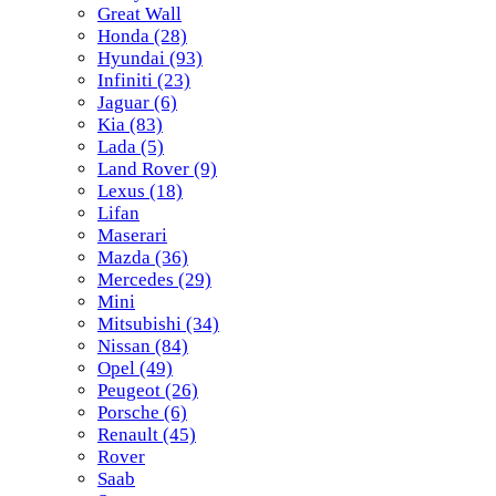
Great Wall
Honda
(28)
Hyundai
(93)
Infiniti
(23)
Jaguar
(6)
Kia
(83)
Lada
(5)
Land Rover
(9)
Lexus
(18)
Lifan
Maserari
Mazda
(36)
Mercedes
(29)
Mini
Mitsubishi
(34)
Nissan
(84)
Opel
(49)
Peugeot
(26)
Porsche
(6)
Renault
(45)
Rover
Saab