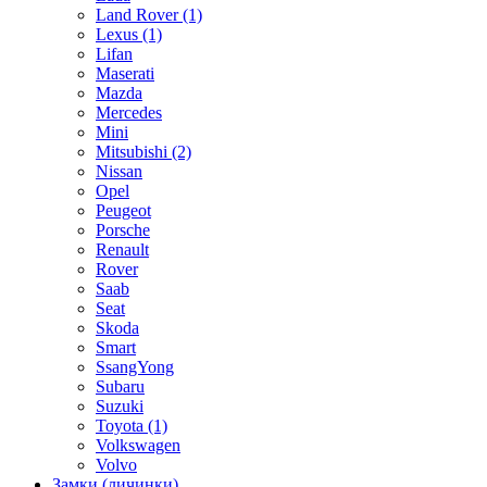
Land Rover
(1)
Lexus
(1)
Lifan
Maserati
Mazda
Mercedes
Mini
Mitsubishi
(2)
Nissan
Opel
Peugeot
Porsche
Renault
Rover
Saab
Seat
Skoda
Smart
SsangYong
Subaru
Suzuki
Toyota
(1)
Volkswagen
Volvo
Замки (личинки)