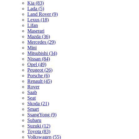
Kia
(83)
Lada
(5)
Land Rover
(9)
Lexus
(18)
Lifan
Maserari
Mazda
(36)
Mercedes
(29)
Mini
Mitsubishi
(34)
Nissan
(84)
Opel
(49)
Peugeot
(26)
Porsche
(6)
Renault
(45)
Rover
Saab
Seat
Skoda
(21)
Smart
SsangYong
(9)
Subaru
Suzuki
(12)
Toyota
(83)
Volkswagen
(55)