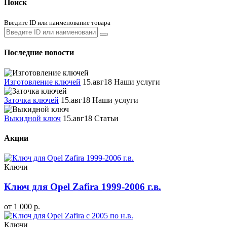
Поиск
Введите ID или наименование товара
Последние новости
Изготовление ключей
15.авг18
Наши услуги
Заточка ключей
15.авг18
Наши услуги
Выкидной ключ
15.авг18
Статьи
Акции
Ключи
Ключ для Opel Zafira 1999-2006 г.в.
от 1 000 р.
Ключи