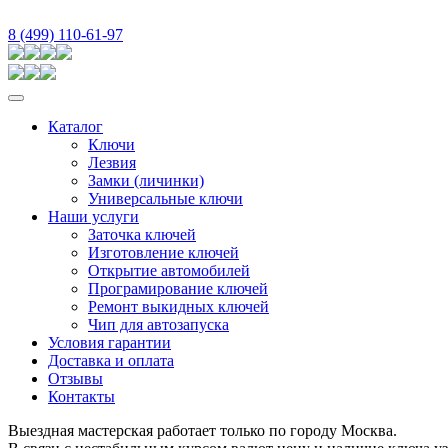
8 (499) 110-61-97
Каталог
Ключи
Лезвия
Замки (личинки)
Универсальные ключи
Наши услуги
Заточка ключей
Изготовление ключей
Открытие автомобилей
Програмирование ключей
Ремонт выкидных ключей
Чип для автозапуска
Условия гарантии
Доставка и оплата
Отзывы
Контакты
Выездная мастерская работает только по городу Москва.