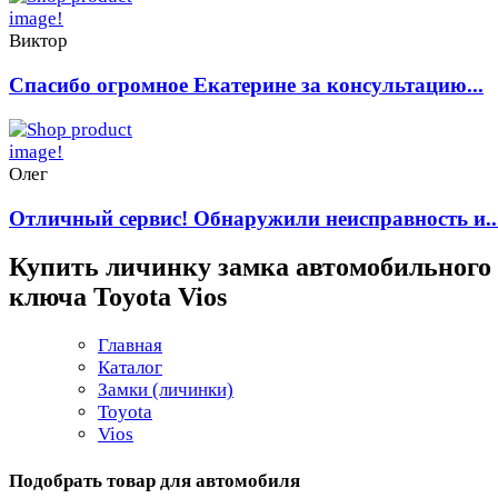
Виктор
Спасибо огромное Екатерине за консультацию...
Олег
Отличный сервис! Обнаружили неисправность и..
Купить личинку замка автомобильного
ключа Toyota Vios
Главная
Каталог
Замки (личинки)
Toyota
Vios
Подобрать товар для автомобиля