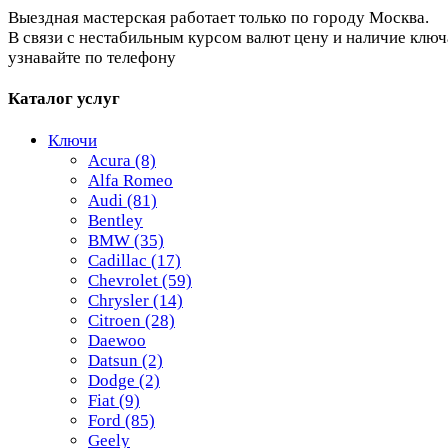
Выездная мастерская работает только по городу Москва.
В связи с нестабильным курсом валют цену и наличие ключ
узнавайте по телефону
Каталог услуг
Ключи
Acura
(8)
Alfa Romeo
Audi
(81)
Bentley
BMW
(35)
Cadillac
(17)
Chevrolet
(59)
Chrysler
(14)
Citroen
(28)
Daewoo
Datsun
(2)
Dodge
(2)
Fiat
(9)
Ford
(85)
Geely