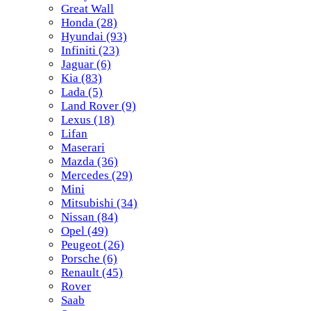
Great Wall
Honda
(28)
Hyundai
(93)
Infiniti
(23)
Jaguar
(6)
Kia
(83)
Lada
(5)
Land Rover
(9)
Lexus
(18)
Lifan
Maserari
Mazda
(36)
Mercedes
(29)
Mini
Mitsubishi
(34)
Nissan
(84)
Opel
(49)
Peugeot
(26)
Porsche
(6)
Renault
(45)
Rover
Saab