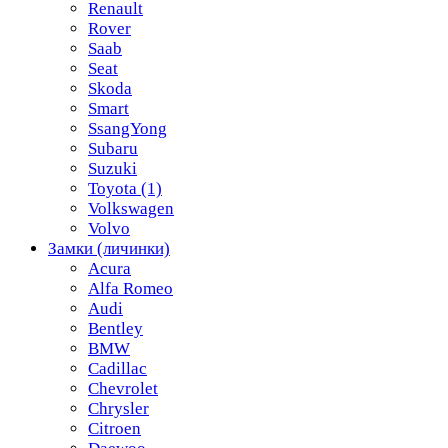
Renault
Rover
Saab
Seat
Skoda
Smart
SsangYong
Subaru
Suzuki
Toyota
(1)
Volkswagen
Volvo
Замки (личинки)
Acura
Alfa Romeo
Audi
Bentley
BMW
Cadillac
Chevrolet
Chrysler
Citroen