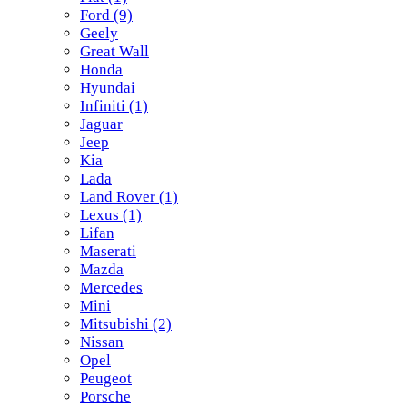
Ford
(9)
Geely
Great Wall
Honda
Hyundai
Infiniti
(1)
Jaguar
Jeep
Kia
Lada
Land Rover
(1)
Lexus
(1)
Lifan
Maserati
Mazda
Mercedes
Mini
Mitsubishi
(2)
Nissan
Opel
Peugeot
Porsche