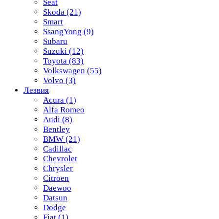
Seat
Skoda
(21)
Smart
SsangYong
(9)
Subaru
Suzuki
(12)
Toyota
(83)
Volkswagen
(55)
Volvo
(3)
Лезвия
Acura
(1)
Alfa Romeo
Audi
(8)
Bentley
BMW
(21)
Cadillac
Chevrolet
Chrysler
Citroen
Daewoo
Datsun
Dodge
Fiat
(1)