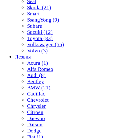
Seat
Skoda
(21)
Smart
SsangYong
(9)
Subaru
Suzuki
(12)
Toyota
(83)
Volkswagen
(55)
Volvo
(3)
Лезвия
Acura
(1)
Alfa Romeo
Audi
(8)
Bentley
BMW
(21)
Cadillac
Chevrolet
Chrysler
Citroen
Daewoo
Datsun
Dodge
Fiat
(1)