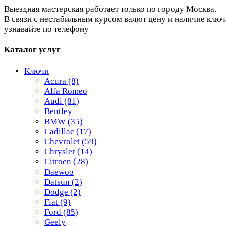
Выездная мастерская работает только по городу Москва.
В связи с нестабильным курсом валют цену и наличие ключ
узнавайте по телефону
Каталог услуг
Ключи
Acura
(8)
Alfa Romeo
Audi
(81)
Bentley
BMW
(35)
Cadillac
(17)
Chevrolet
(59)
Chrysler
(14)
Citroen
(28)
Daewoo
Datsun
(2)
Dodge
(2)
Fiat
(9)
Ford
(85)
Geely