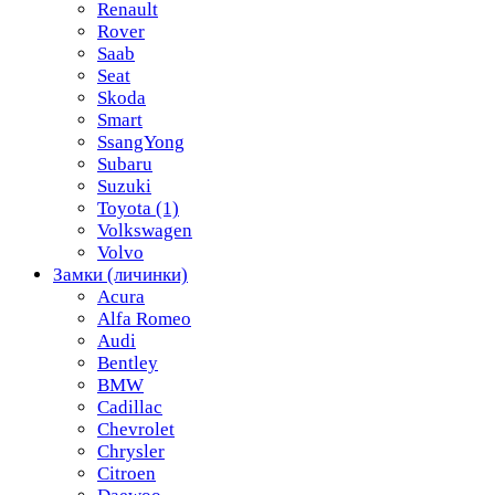
Renault
Rover
Saab
Seat
Skoda
Smart
SsangYong
Subaru
Suzuki
Toyota
(1)
Volkswagen
Volvo
Замки (личинки)
Acura
Alfa Romeo
Audi
Bentley
BMW
Cadillac
Chevrolet
Chrysler
Citroen