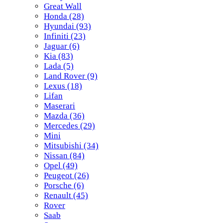
Great Wall
Honda
(28)
Hyundai
(93)
Infiniti
(23)
Jaguar
(6)
Kia
(83)
Lada
(5)
Land Rover
(9)
Lexus
(18)
Lifan
Maserari
Mazda
(36)
Mercedes
(29)
Mini
Mitsubishi
(34)
Nissan
(84)
Opel
(49)
Peugeot
(26)
Porsche
(6)
Renault
(45)
Rover
Saab