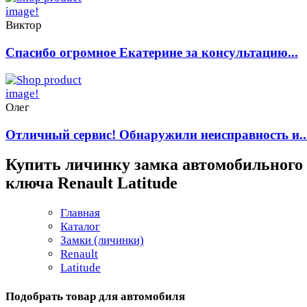
Виктор
Спасибо огромное Екатерине за консультацию...
Олег
Отличный сервис! Обнаружили неисправность и..
Купить личинку замка автомобильного
ключа Renault Latitude
Главная
Каталог
Замки (личинки)
Renault
Latitude
Подобрать товар для автомобиля