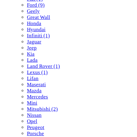
Ford
(9)
Geely
Great Wall
Honda
Hyundai
Infiniti
(1)
Jaguar
Jeep
Kia
Lada
Land Rover
(1)
Lexus
(1)
Lifan
Maserati
Mazda
Mercedes
Mini
Mitsubishi
(2)
Nissan
Opel
Peugeot
Porsche