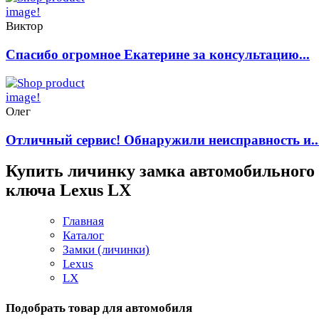
Виктор
Спасибо огромное Екатерине за консультацию...
Олег
Отличный сервис! Обнаружили неисправность и..
Купить личинку замка автомобильного
ключа Lexus LX
Главная
Каталог
Замки (личинки)
Lexus
LX
Подобрать товар для автомобиля