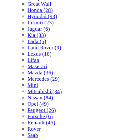
Great Wall
Honda
(28)
Hyundai
(93)
Infiniti
(23)
Jaguar
(6)
Kia
(83)
Lada
(5)
Land Rover
(9)
Lexus
(18)
Lifan
Maserari
Mazda
(36)
Mercedes
(29)
Mini
Mitsubishi
(34)
Nissan
(84)
Opel
(49)
Peugeot
(26)
Porsche
(6)
Renault
(45)
Rover
Saab