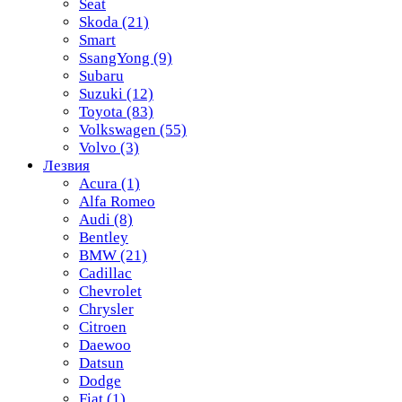
Seat
Skoda
(21)
Smart
SsangYong
(9)
Subaru
Suzuki
(12)
Toyota
(83)
Volkswagen
(55)
Volvo
(3)
Лезвия
Acura
(1)
Alfa Romeo
Audi
(8)
Bentley
BMW
(21)
Cadillac
Chevrolet
Chrysler
Citroen
Daewoo
Datsun
Dodge
Fiat
(1)