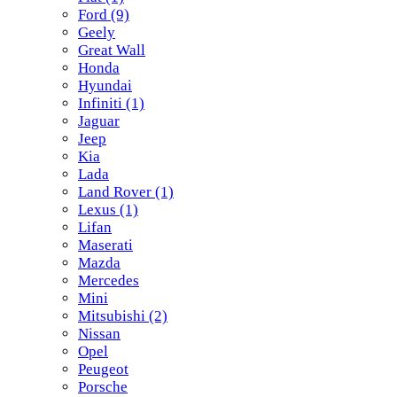
Ford
(9)
Geely
Great Wall
Honda
Hyundai
Infiniti
(1)
Jaguar
Jeep
Kia
Lada
Land Rover
(1)
Lexus
(1)
Lifan
Maserati
Mazda
Mercedes
Mini
Mitsubishi
(2)
Nissan
Opel
Peugeot
Porsche