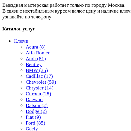
Выездная мастерская работает только по городу Москва.
В связи с нестабильным курсом валют цену и наличие ключ
узнавайте по телефону
Каталог услуг
Ключи
Acura
(8)
Alfa Romeo
Audi
(81)
Bentley
BMW
(35)
Cadillac
(17)
Chevrolet
(59)
Chrysler
(14)
Citroen
(28)
Daewoo
Datsun
(2)
Dodge
(2)
Fiat
(9)
Ford
(85)
Geely