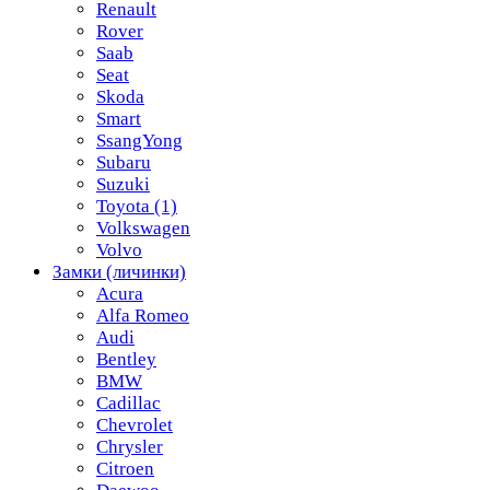
Renault
Rover
Saab
Seat
Skoda
Smart
SsangYong
Subaru
Suzuki
Toyota
(1)
Volkswagen
Volvo
Замки (личинки)
Acura
Alfa Romeo
Audi
Bentley
BMW
Cadillac
Chevrolet
Chrysler
Citroen