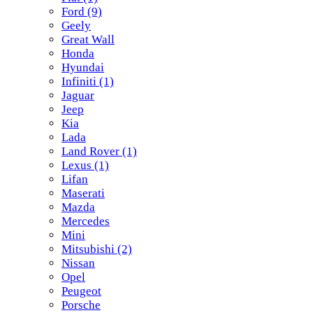
Ford
(9)
Geely
Great Wall
Honda
Hyundai
Infiniti
(1)
Jaguar
Jeep
Kia
Lada
Land Rover
(1)
Lexus
(1)
Lifan
Maserati
Mazda
Mercedes
Mini
Mitsubishi
(2)
Nissan
Opel
Peugeot
Porsche