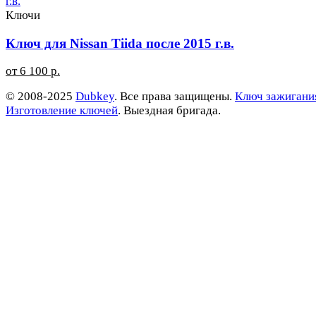
Ключи
Ключ для Nissan Tiida после 2015 г.в.
от 6 100 р.
© 2008-2025
Dubkey
. Все права защищены.
Ключ зажигани
Изготовление ключей
. Выездная бригада.