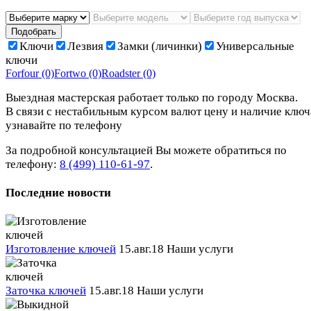
Подобрать
Ключи
Лезвия
Замки (личинки)
Универсальные
ключи
Forfour
(0)
Fortwo
(0)
Roadster
(0)
Выездная мастерская работает только по городу Москва.
В связи с нестабильным курсом валют цену и наличие ключ
узнавайте по телефону
За подробной консультацией Вы можете обратиться по
телефону:
8 (499) 110-61-97
.
Последние новости
Изготовление ключей
15.авг.18
Наши услуги
Заточка ключей
15.авг.18
Наши услуги