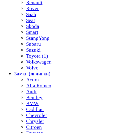
Renault
Rover
Saab
Seat
Skoda
Smart
SsangYong
Subaru
Suzuki
Toyota
(1)
Volkswagen
Volvo
Замки (личинки)
Acura
Alfa Romeo
Audi
Bentley
BMW
Cadillac
Chevrolet
Chrysler
Citroen