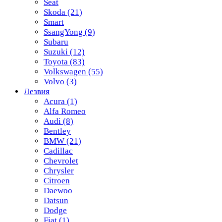
Seat
Skoda
(21)
Smart
SsangYong
(9)
Subaru
Suzuki
(12)
Toyota
(83)
Volkswagen
(55)
Volvo
(3)
Лезвия
Acura
(1)
Alfa Romeo
Audi
(8)
Bentley
BMW
(21)
Cadillac
Chevrolet
Chrysler
Citroen
Daewoo
Datsun
Dodge
Fiat
(1)