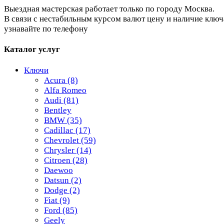
Выездная мастерская работает только по городу Москва.
В связи с нестабильным курсом валют цену и наличие ключ
узнавайте по телефону
Каталог услуг
Ключи
Acura
(8)
Alfa Romeo
Audi
(81)
Bentley
BMW
(35)
Cadillac
(17)
Chevrolet
(59)
Chrysler
(14)
Citroen
(28)
Daewoo
Datsun
(2)
Dodge
(2)
Fiat
(9)
Ford
(85)
Geely