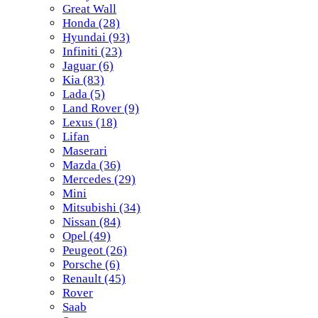
Great Wall
Honda
(28)
Hyundai
(93)
Infiniti
(23)
Jaguar
(6)
Kia
(83)
Lada
(5)
Land Rover
(9)
Lexus
(18)
Lifan
Maserari
Mazda
(36)
Mercedes
(29)
Mini
Mitsubishi
(34)
Nissan
(84)
Opel
(49)
Peugeot
(26)
Porsche
(6)
Renault
(45)
Rover
Saab