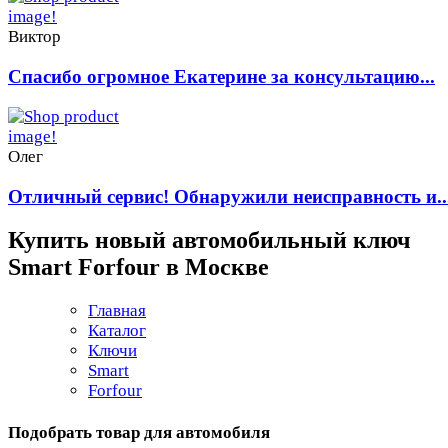
Виктор
Спасибо огромное Екатерине за консультацию...
Олег
Отличный сервис! Обнаружили неисправность и..
Купить новый автомобильный ключ
Smart Forfour в Москве
Главная
Каталог
Ключи
Smart
Forfour
Подобрать товар для автомобиля