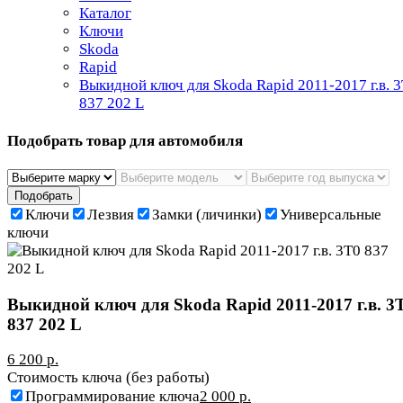
Каталог
Ключи
Skoda
Rapid
Выкидной ключ для Skoda Rapid 2011-2017 г.в. 
837 202 L
Подобрать товар для автомобиля
Подобрать
Ключи
Лезвия
Замки (личинки)
Универсальные
ключи
Выкидной ключ для Skoda Rapid 2011-2017 г.в. 3
837 202 L
6 200 р.
Стоимость ключа (без работы)
Программирование ключа
2 000 р.