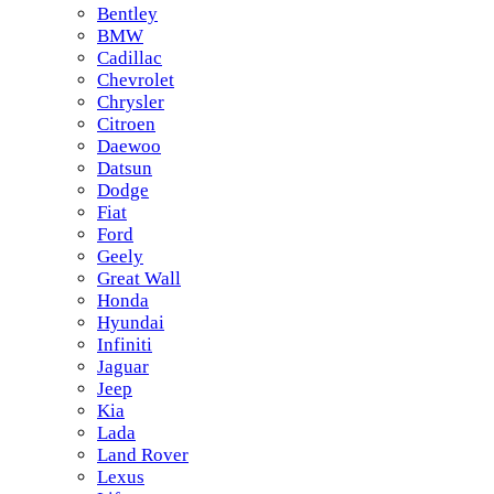
Bentley
BMW
Cadillac
Chevrolet
Chrysler
Citroen
Daewoo
Datsun
Dodge
Fiat
Ford
Geely
Great Wall
Honda
Hyundai
Infiniti
Jaguar
Jeep
Kia
Lada
Land Rover
Lexus