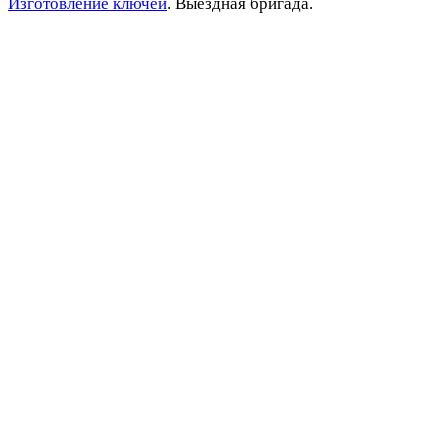
Изготовление ключей
. Выездная бригада.