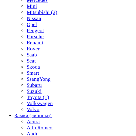
Mercedes
Mini
Mitsubishi
(2)
Nissan
Opel
Peugeot
Porsche
Renault
Rover
Saab
Seat
Skoda
Smart
SsangYong
Subaru
Suzuki
Toyota
(1)
Volkswagen
Volvo
Замки (личинки)
Acura
Alfa Romeo
Audi