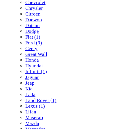
Chevrolet
Chrysler
Citroen
Daewoo
Datsun
Dodge
Fiat
(1)
Ford
(9)
Geely
Great Wall
Honda
Hyundai
Infiniti
(1)
Jaguar
Jeep
Kia
Lada
Land Rover
(1)
Lexus
(1)
Lifan
Maserati
Mazda