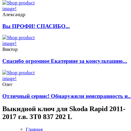
Александр
Вы ПРОФИ! СПАСИБО...
Виктор
Спасибо огромное Екатерине за консультацию...
Олег
Отличный сервис! Обнаружили неисправность и..
Выкидной ключ для Skoda Rapid 2011-
2017 г.в. 3T0 837 202 L
Главная