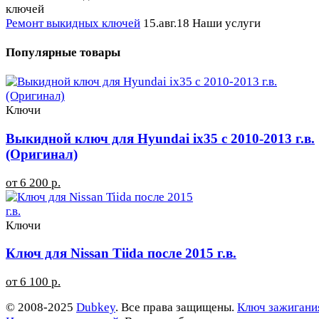
Ремонт выкидных ключей
15.авг.18
Наши услуги
Популярные товары
Ключи
Выкидной ключ для Hyundai ix35 с 2010-2013 г.в.
(Оригинал)
от 6 200 р.
Ключи
Ключ для Nissan Tiida после 2015 г.в.
от 6 100 р.
© 2008-2025
Dubkey
. Все права защищены.
Ключ зажигани