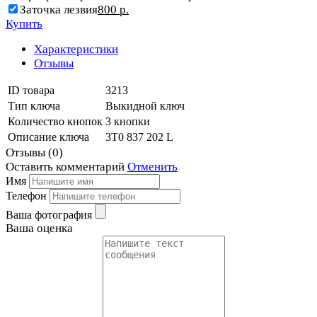
Заточка лезвия
800 р.
Купить
Характеристики
Отзывы
ID товара
3213
Тип ключа
Выкидной ключ
Количество кнопок
3 кнопки
Описание ключа
3T0 837 202 L
Отзывы
(
0
)
Оставить
комментарий
Отменить
Имя
Телефон
Ваша фотография
Ваша оценка