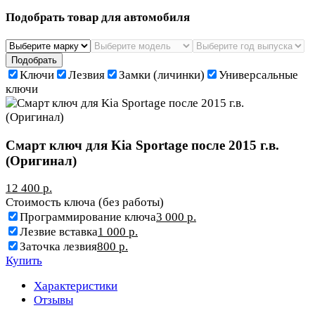
Подобрать товар для автомобиля
Подобрать
Ключи
Лезвия
Замки (личинки)
Универсальные
ключи
Смарт ключ для Kia Sportage после 2015 г.в.
(Оригинал)
12 400 р.
Стоимость ключа (без работы)
Программирование ключа
3 000 р.
Лезвие вставка
1 000 р.
Заточка лезвия
800 р.
Купить
Характеристики
Отзывы