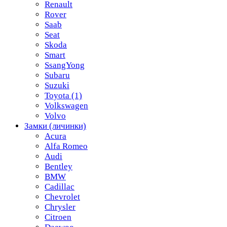
Renault
Rover
Saab
Seat
Skoda
Smart
SsangYong
Subaru
Suzuki
Toyota
(1)
Volkswagen
Volvo
Замки (личинки)
Acura
Alfa Romeo
Audi
Bentley
BMW
Cadillac
Chevrolet
Chrysler
Citroen