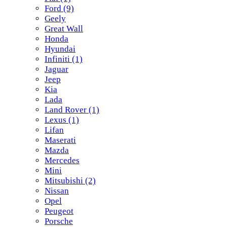
Ford
(9)
Geely
Great Wall
Honda
Hyundai
Infiniti
(1)
Jaguar
Jeep
Kia
Lada
Land Rover
(1)
Lexus
(1)
Lifan
Maserati
Mazda
Mercedes
Mini
Mitsubishi
(2)
Nissan
Opel
Peugeot
Porsche