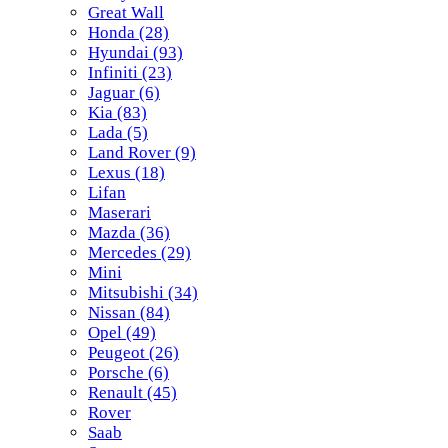
Great Wall
Honda
(28)
Hyundai
(93)
Infiniti
(23)
Jaguar
(6)
Kia
(83)
Lada
(5)
Land Rover
(9)
Lexus
(18)
Lifan
Maserari
Mazda
(36)
Mercedes
(29)
Mini
Mitsubishi
(34)
Nissan
(84)
Opel
(49)
Peugeot
(26)
Porsche
(6)
Renault
(45)
Rover
Saab