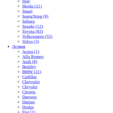
Seat
Skoda
(21)
Smart
SsangYong
(9)
Subaru
Suzuki
(12)
Toyota
(83)
Volkswagen
(55)
Volvo
(3)
Лезвия
Acura
(1)
Alfa Romeo
Audi
(8)
Bentley
BMW
(21)
Cadillac
Chevrolet
Chrysler
Citroen
Daewoo
Datsun
Dodge
Fiat
(1)