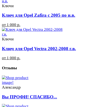
Ключи
Ключ для Opel Zafira с 2005 по н.в.
от 1 000 р.
Ключи
Ключ для Opel Vectra 2002-2008 г.в.
от 1 000 р.
Отзывы
Александр
Вы ПРОФИ! СПАСИБО...