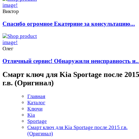
Виктор
Спасибо огромное Екатерине за консультацию...
Олег
Отличный сервис! Обнаружили неисправность и..
Смарт ключ для Kia Sportage после 201
г.в. (Оригинал)
Главная
Каталог
Ключи
Kia
Sportage
Смарт ключ для Kia Sportage после 2015 г.в.
(Оригинал)