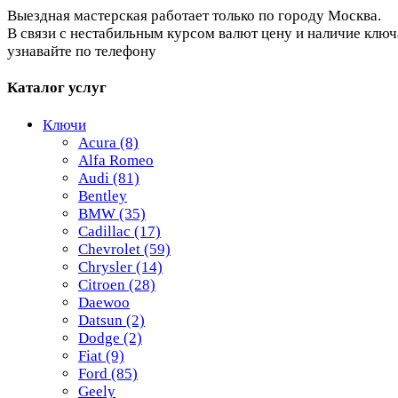
Выездная мастерская работает только по городу Москва.
В связи с нестабильным курсом валют цену и наличие ключ
узнавайте по телефону
Каталог услуг
Ключи
Acura
(8)
Alfa Romeo
Audi
(81)
Bentley
BMW
(35)
Cadillac
(17)
Chevrolet
(59)
Chrysler
(14)
Citroen
(28)
Daewoo
Datsun
(2)
Dodge
(2)
Fiat
(9)
Ford
(85)
Geely