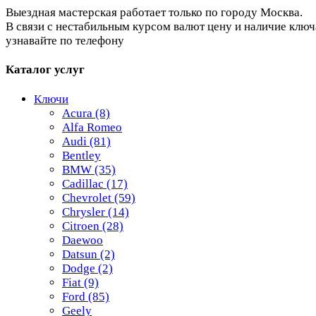
Выездная мастерская работает только по городу Москва.
В связи с нестабильным курсом валют цену и наличие ключ
узнавайте по телефону
Каталог услуг
Ключи
Acura
(8)
Alfa Romeo
Audi
(81)
Bentley
BMW
(35)
Cadillac
(17)
Chevrolet
(59)
Chrysler
(14)
Citroen
(28)
Daewoo
Datsun
(2)
Dodge
(2)
Fiat
(9)
Ford
(85)
Geely