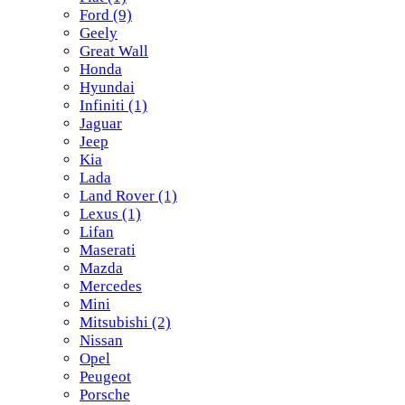
Ford
(9)
Geely
Great Wall
Honda
Hyundai
Infiniti
(1)
Jaguar
Jeep
Kia
Lada
Land Rover
(1)
Lexus
(1)
Lifan
Maserati
Mazda
Mercedes
Mini
Mitsubishi
(2)
Nissan
Opel
Peugeot
Porsche