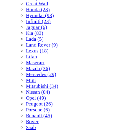
Great Wall
Honda
(28)
Hyundai
(93)
Infiniti
(23)
Jaguar
(6)
Kia
(83)
Lada
(5)
Land Rover
(9)
Lexus
(18)
Lifan
Maserari
Mazda
(36)
Mercedes
(29)
Mini
Mitsubishi
(34)
Nissan
(84)
Opel
(49)
Peugeot
(26)
Porsche
(6)
Renault
(45)
Rover
Saab