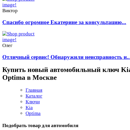
Виктор
Спасибо огромное Екатерине за консультацию...
Олег
Отличный сервис! Обнаружили неисправность и..
Купить новый автомобильный ключ Ki
Optima в Москве
Главная
Каталог
Ключи
Kia
Optima
Подобрать товар для автомобиля