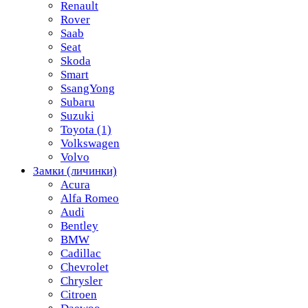
Renault
Rover
Saab
Seat
Skoda
Smart
SsangYong
Subaru
Suzuki
Toyota
(1)
Volkswagen
Volvo
Замки (личинки)
Acura
Alfa Romeo
Audi
Bentley
BMW
Cadillac
Chevrolet
Chrysler
Citroen