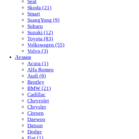
Seat
Skoda
(21)
Smart
SsangYong
(9)
Subaru
Suzuki
(12)
Toyota
(83)
Volkswagen
(55)
Volvo
(3)
Лезвия
Acura
(1)
Alfa Romeo
Audi
(8)
Bentley
BMW
(21)
Cadillac
Chevrolet
Chrysler
Citroen
Daewoo
Datsun
Dodge
Fiat
(1)