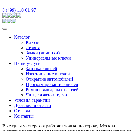
8 (499) 110-61-97
Каталог
Ключи
Лезвия
Замки (личинки)
Универсальные ключи
Наши услуги
Заточка ключей
Изготовление ключей
Открытие автомобилей
Програмирование ключей
Ремонт выкидных ключей
Чип для автозапуска
Условия гарантии
Доставка и оплата
Отзывы
Контакты
Выездная мастерская работает только по городу Москва.