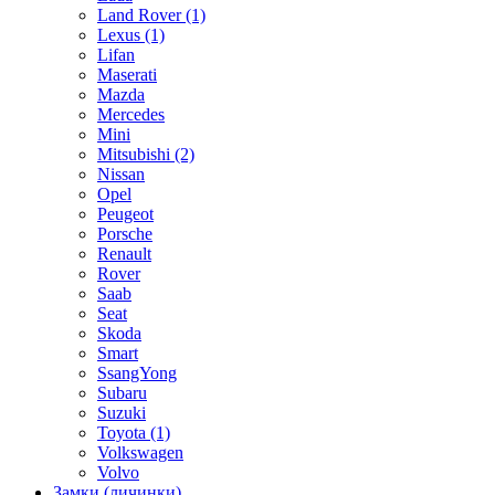
Land Rover
(1)
Lexus
(1)
Lifan
Maserati
Mazda
Mercedes
Mini
Mitsubishi
(2)
Nissan
Opel
Peugeot
Porsche
Renault
Rover
Saab
Seat
Skoda
Smart
SsangYong
Subaru
Suzuki
Toyota
(1)
Volkswagen
Volvo
Замки (личинки)