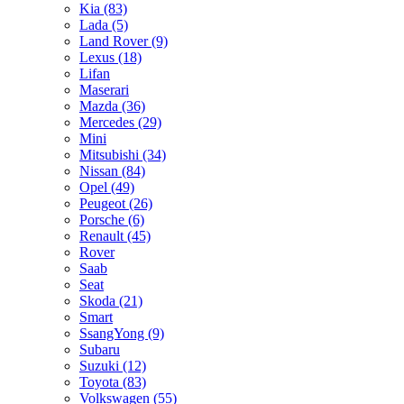
Kia
(83)
Lada
(5)
Land Rover
(9)
Lexus
(18)
Lifan
Maserari
Mazda
(36)
Mercedes
(29)
Mini
Mitsubishi
(34)
Nissan
(84)
Opel
(49)
Peugeot
(26)
Porsche
(6)
Renault
(45)
Rover
Saab
Seat
Skoda
(21)
Smart
SsangYong
(9)
Subaru
Suzuki
(12)
Toyota
(83)
Volkswagen
(55)