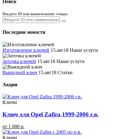
Поиск
Введите ID или наименование товара
Последние новости
Изготовление ключей
15.авг18
Наши услуги
Заточка ключей
15.авг18
Наши услуги
Выкидной ключ
15.авг18
Статьи
Акции
Ключи
Ключ для Opel Zafira 1999-2006 г.в.
от 1 000 р.
Ключи