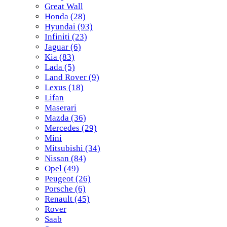
Great Wall
Honda
(28)
Hyundai
(93)
Infiniti
(23)
Jaguar
(6)
Kia
(83)
Lada
(5)
Land Rover
(9)
Lexus
(18)
Lifan
Maserari
Mazda
(36)
Mercedes
(29)
Mini
Mitsubishi
(34)
Nissan
(84)
Opel
(49)
Peugeot
(26)
Porsche
(6)
Renault
(45)
Rover
Saab