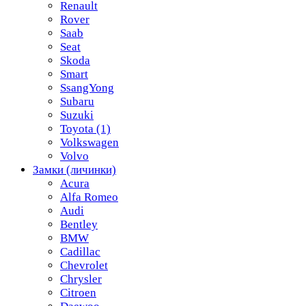
Renault
Rover
Saab
Seat
Skoda
Smart
SsangYong
Subaru
Suzuki
Toyota
(1)
Volkswagen
Volvo
Замки (личинки)
Acura
Alfa Romeo
Audi
Bentley
BMW
Cadillac
Chevrolet
Chrysler
Citroen