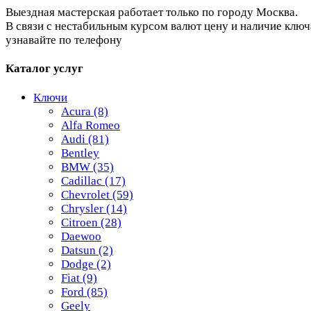
Выездная мастерская работает только по городу Москва.
В связи с нестабильным курсом валют цену и наличие ключ
узнавайте по телефону
Каталог услуг
Ключи
Acura
(8)
Alfa Romeo
Audi
(81)
Bentley
BMW
(35)
Cadillac
(17)
Chevrolet
(59)
Chrysler
(14)
Citroen
(28)
Daewoo
Datsun
(2)
Dodge
(2)
Fiat
(9)
Ford
(85)
Geely