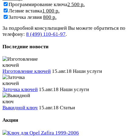
Программирование ключа
2 500 р.
Лезвие вставка
1 000 р.
Заточка лезвия
800 р.
За подробной консультацией Вы можете обратиться по
телефону:
8 (499) 110-61-97
.
Последние новости
Изготовление ключей
15.авг.18
Наши услуги
Заточка ключей
15.авг.18
Наши услуги
Выкидной ключ
15.авг.18
Статьи
Акции