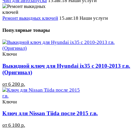
Чип для автозапуска
15.авг.18
Наши услуги
Ремонт выкидных ключей
15.авг.18
Наши услуги
Популярные товары
Ключи
Выкидной ключ для Hyundai ix35 с 2010-2013 г.в.
(Оригинал)
от 6 200 р.
Ключи
Ключ для Nissan Tiida после 2015 г.в.
от 6 100 р.