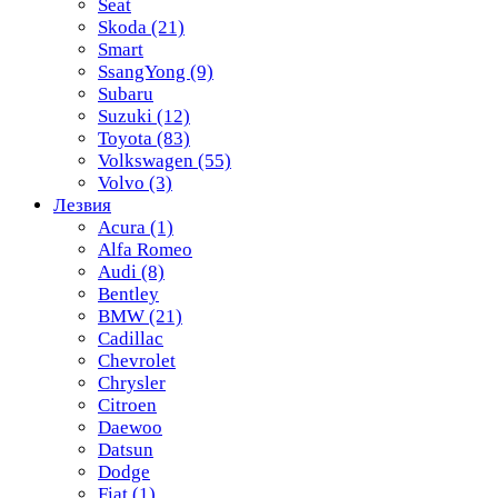
Seat
Skoda
(21)
Smart
SsangYong
(9)
Subaru
Suzuki
(12)
Toyota
(83)
Volkswagen
(55)
Volvo
(3)
Лезвия
Acura
(1)
Alfa Romeo
Audi
(8)
Bentley
BMW
(21)
Cadillac
Chevrolet
Chrysler
Citroen
Daewoo
Datsun
Dodge
Fiat
(1)