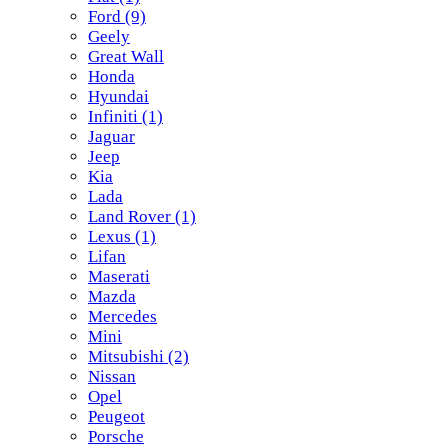
Ford
(9)
Geely
Great Wall
Honda
Hyundai
Infiniti
(1)
Jaguar
Jeep
Kia
Lada
Land Rover
(1)
Lexus
(1)
Lifan
Maserati
Mazda
Mercedes
Mini
Mitsubishi
(2)
Nissan
Opel
Peugeot
Porsche