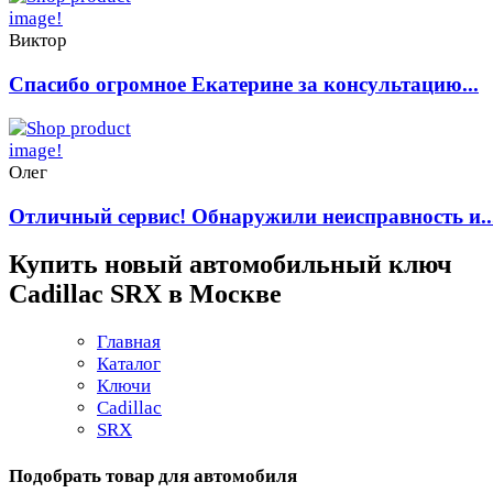
Виктор
Спасибо огромное Екатерине за консультацию...
Олег
Отличный сервис! Обнаружили неисправность и..
Купить новый автомобильный ключ
Cadillac SRX в Москве
Главная
Каталог
Ключи
Cadillac
SRX
Подобрать товар для автомобиля