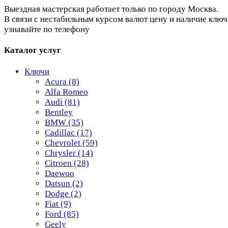
Выездная мастерская работает только по городу Москва.
В связи с нестабильным курсом валют цену и наличие ключ
узнавайте по телефону
Каталог услуг
Ключи
Acura
(8)
Alfa Romeo
Audi
(81)
Bentley
BMW
(35)
Cadillac
(17)
Chevrolet
(59)
Chrysler
(14)
Citroen
(28)
Daewoo
Datsun
(2)
Dodge
(2)
Fiat
(9)
Ford
(85)
Geely