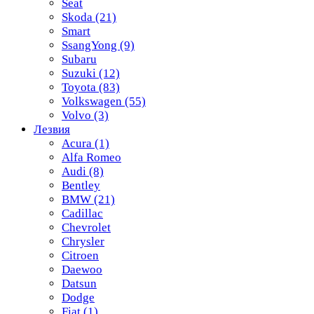
Seat
Skoda
(21)
Smart
SsangYong
(9)
Subaru
Suzuki
(12)
Toyota
(83)
Volkswagen
(55)
Volvo
(3)
Лезвия
Acura
(1)
Alfa Romeo
Audi
(8)
Bentley
BMW
(21)
Cadillac
Chevrolet
Chrysler
Citroen
Daewoo
Datsun
Dodge
Fiat
(1)