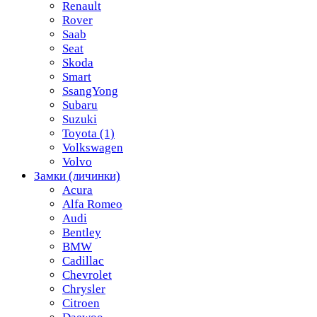
Renault
Rover
Saab
Seat
Skoda
Smart
SsangYong
Subaru
Suzuki
Toyota
(1)
Volkswagen
Volvo
Замки (личинки)
Acura
Alfa Romeo
Audi
Bentley
BMW
Cadillac
Chevrolet
Chrysler
Citroen