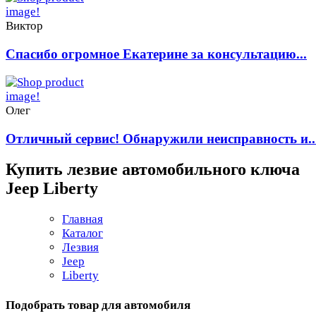
Виктор
Спасибо огромное Екатерине за консультацию...
Олег
Отличный сервис! Обнаружили неисправность и..
Купить лезвие автомобильного ключа
Jeep Liberty
Главная
Каталог
Лезвия
Jeep
Liberty
Подобрать товар для автомобиля