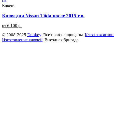
Ключи
Ключ для Nissan Tiida после 2015 г.в.
от 6 100 р.
© 2008-2025
Dubkey
. Все права защищены.
Ключ зажигани
Изготовление ключей
. Выездная бригада.