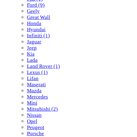
Ford
(9)
Geely
Great Wall
Honda
Hyundai
Infiniti
(1)
Jaguar
Jeep
Kia
Lada
Land Rover
(1)
Lexus
(1)
Lifan
Maserati
Mazda
Mercedes
Mini
Mitsubishi
(2)
Nissan
Opel
Peugeot
Porsche