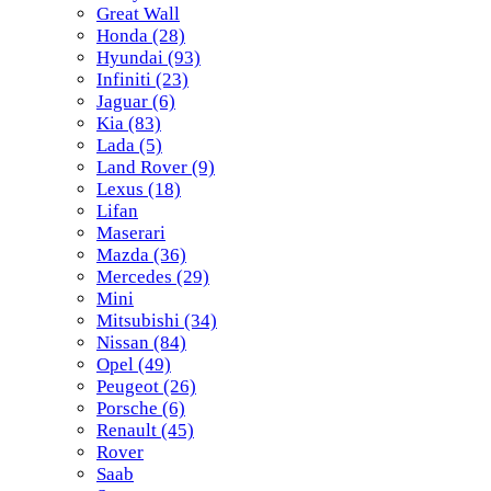
Great Wall
Honda
(28)
Hyundai
(93)
Infiniti
(23)
Jaguar
(6)
Kia
(83)
Lada
(5)
Land Rover
(9)
Lexus
(18)
Lifan
Maserari
Mazda
(36)
Mercedes
(29)
Mini
Mitsubishi
(34)
Nissan
(84)
Opel
(49)
Peugeot
(26)
Porsche
(6)
Renault
(45)
Rover
Saab