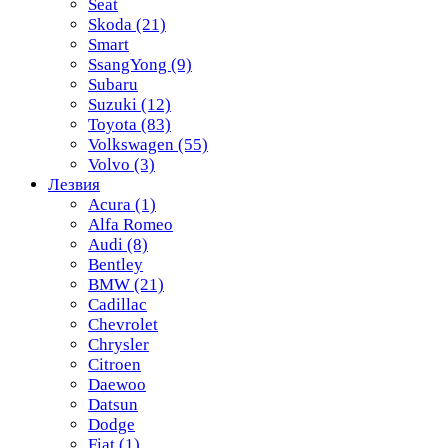
Seat
Skoda
(21)
Smart
SsangYong
(9)
Subaru
Suzuki
(12)
Toyota
(83)
Volkswagen
(55)
Volvo
(3)
Лезвия
Acura
(1)
Alfa Romeo
Audi
(8)
Bentley
BMW
(21)
Cadillac
Chevrolet
Chrysler
Citroen
Daewoo
Datsun
Dodge
Fiat
(1)