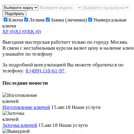
Подобрать
Ключи
Лезвия
Замки (личинки)
Универсальные
ключи
XF
(0)
XJ
(0)
XK
(0)
Выездная мастерская работает только по городу Москва.
В связи с нестабильным курсом валют цену и наличие ключ
узнавайте по телефону
За подробной консультацией Вы можете обратиться по
телефону:
8 (499) 110-61-97
.
Последние новости
Изготовление ключей
15.авг.18
Наши услуги
Заточка ключей
15.авг.18
Наши услуги