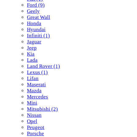
Ford
(9)
Geely
Great Wall
Honda
Hyundai
Infiniti
(1)
Jaguar
Jeep
Kia
Lada
Land Rover
(1)
Lexus
(1)
Lifan
Maserati
Mazda
Mercedes
Mini
Mitsubishi
(2)
Nissan
Opel
Peugeot
Porsche