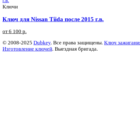
Ключи
Ключ для Nissan Tiida после 2015 г.в.
от 6 100 р.
© 2008-2025
Dubkey
. Все права защищены.
Ключ зажигани
Изготовление ключей
. Выездная бригада.