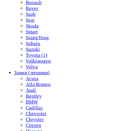
Renault
Rover
Saab
Seat
Skoda
Smart
SsangYong
Subaru
Suzuki
Toyota
(1)
Volkswagen
Volvo
Замки (личинки)
Acura
Alfa Romeo
Audi
Bentley
BMW
Cadillac
Chevrolet
Chrysler
Citroen