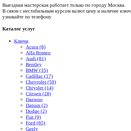
Выездная мастерская работает только по городу Москва.
В связи с нестабильным курсом валют цену и наличие ключ
узнавайте по телефону
Каталог услуг
Ключи
Acura
(8)
Alfa Romeo
Audi
(81)
Bentley
BMW
(35)
Cadillac
(17)
Chevrolet
(59)
Chrysler
(14)
Citroen
(28)
Daewoo
Datsun
(2)
Dodge
(2)
Fiat
(9)
Ford
(85)
Geely