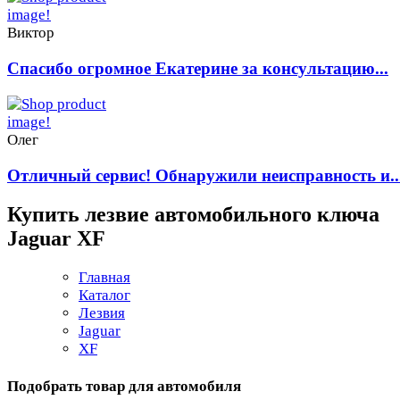
Виктор
Спасибо огромное Екатерине за консультацию...
Олег
Отличный сервис! Обнаружили неисправность и..
Купить лезвие автомобильного ключа
Jaguar XF
Главная
Каталог
Лезвия
Jaguar
XF
Подобрать товар для автомобиля