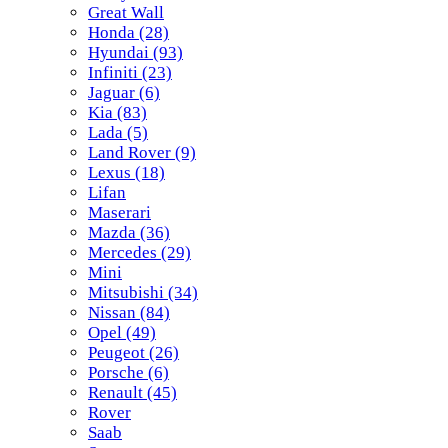
Great Wall
Honda
(28)
Hyundai
(93)
Infiniti
(23)
Jaguar
(6)
Kia
(83)
Lada
(5)
Land Rover
(9)
Lexus
(18)
Lifan
Maserari
Mazda
(36)
Mercedes
(29)
Mini
Mitsubishi
(34)
Nissan
(84)
Opel
(49)
Peugeot
(26)
Porsche
(6)
Renault
(45)
Rover
Saab