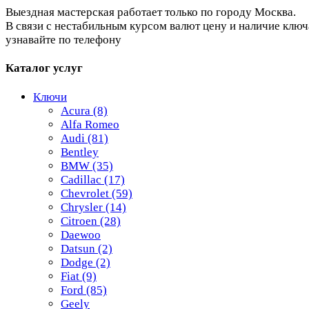
Выездная мастерская работает только по городу Москва.
В связи с нестабильным курсом валют цену и наличие ключ
узнавайте по телефону
Каталог услуг
Ключи
Acura
(8)
Alfa Romeo
Audi
(81)
Bentley
BMW
(35)
Cadillac
(17)
Chevrolet
(59)
Chrysler
(14)
Citroen
(28)
Daewoo
Datsun
(2)
Dodge
(2)
Fiat
(9)
Ford
(85)
Geely