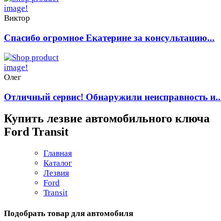
Виктор
Спасибо огромное Екатерине за консультацию...
Олег
Отличный сервис! Обнаружили неисправность и..
Купить лезвие автомобильного ключа
Ford Transit
Главная
Каталог
Лезвия
Ford
Transit
Подобрать товар для автомобиля