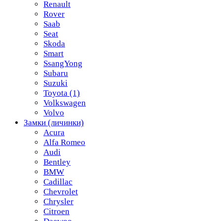
Renault
Rover
Saab
Seat
Skoda
Smart
SsangYong
Subaru
Suzuki
Toyota
(1)
Volkswagen
Volvo
Замки (личинки)
Acura
Alfa Romeo
Audi
Bentley
BMW
Cadillac
Chevrolet
Chrysler
Citroen