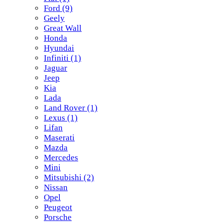
Ford
(9)
Geely
Great Wall
Honda
Hyundai
Infiniti
(1)
Jaguar
Jeep
Kia
Lada
Land Rover
(1)
Lexus
(1)
Lifan
Maserati
Mazda
Mercedes
Mini
Mitsubishi
(2)
Nissan
Opel
Peugeot
Porsche