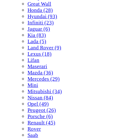
Great Wall
Honda
(28)
Hyundai
(93)
Infiniti
(23)
Jaguar
(6)
Kia
(83)
Lada
(5)
Land Rover
(9)
Lexus
(18)
Lifan
Maserari
Mazda
(36)
Mercedes
(29)
Mini
Mitsubishi
(34)
Nissan
(84)
Opel
(49)
Peugeot
(26)
Porsche
(6)
Renault
(45)
Rover
Saab