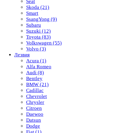
Seat
Skoda
(21)
Smart
SsangYong
(9)
Subaru
Suzuki
(12)
Toyota
(83)
Volkswagen
(55)
Volvo
(3)
Лезвия
Acura
(1)
Alfa Romeo
Audi
(8)
Bentley
BMW
(21)
Cadillac
Chevrolet
Chrysler
Citroen
Daewoo
Datsun
Dodge
Fiat
(1)