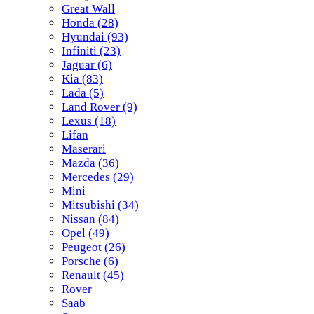
Great Wall
Honda
(28)
Hyundai
(93)
Infiniti
(23)
Jaguar
(6)
Kia
(83)
Lada
(5)
Land Rover
(9)
Lexus
(18)
Lifan
Maserari
Mazda
(36)
Mercedes
(29)
Mini
Mitsubishi
(34)
Nissan
(84)
Opel
(49)
Peugeot
(26)
Porsche
(6)
Renault
(45)
Rover
Saab