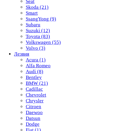
Seat
Skoda
(21)
Smart
SsangYong
(9)
Subaru
Suzuki
(12)
Toyota
(83)
Volkswagen
(55)
Volvo
(3)
Лезвия
Acura
(1)
Alfa Romeo
Audi
(8)
Bentley
BMW
(21)
Cadillac
Chevrolet
Chrysler
Citroen
Daewoo
Datsun
Dodge
Fiat
(1)