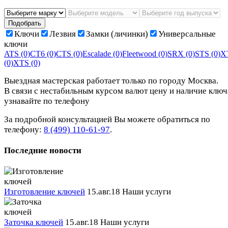
Подобрать
Ключи
Лезвия
Замки (личинки)
Универсальные
ключи
ATS
(0)
CT6
(0)
CTS
(0)
Escalade
(0)
Fleetwood
(0)
SRX
(0)
STS
(0)
X
(0)
XTS
(0)
Выездная мастерская работает только по городу Москва.
В связи с нестабильным курсом валют цену и наличие ключ
узнавайте по телефону
За подробной консультацией Вы можете обратиться по
телефону:
8 (499) 110-61-97
.
Последние новости
Изготовление ключей
15.авг.18
Наши услуги
Заточка ключей
15.авг.18
Наши услуги