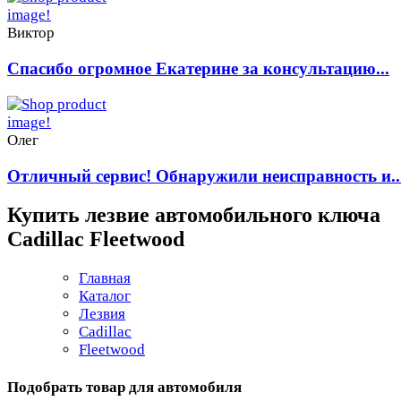
Виктор
Спасибо огромное Екатерине за консультацию...
Олег
Отличный сервис! Обнаружили неисправность и..
Купить лезвие автомобильного ключа
Cadillac Fleetwood
Главная
Каталог
Лезвия
Cadillac
Fleetwood
Подобрать товар для автомобиля