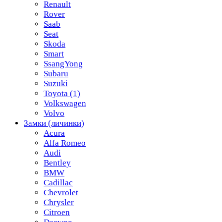
Renault
Rover
Saab
Seat
Skoda
Smart
SsangYong
Subaru
Suzuki
Toyota
(1)
Volkswagen
Volvo
Замки (личинки)
Acura
Alfa Romeo
Audi
Bentley
BMW
Cadillac
Chevrolet
Chrysler
Citroen