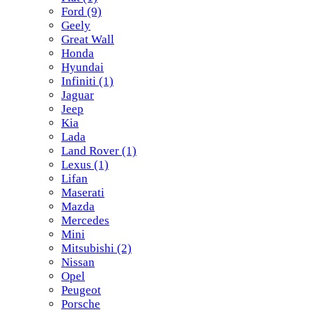
Ford
(9)
Geely
Great Wall
Honda
Hyundai
Infiniti
(1)
Jaguar
Jeep
Kia
Lada
Land Rover
(1)
Lexus
(1)
Lifan
Maserati
Mazda
Mercedes
Mini
Mitsubishi
(2)
Nissan
Opel
Peugeot
Porsche