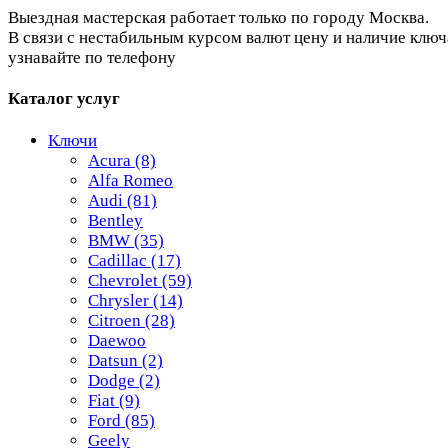
Выездная мастерская работает только по городу Москва.
В связи с нестабильным курсом валют цену и наличие ключ
узнавайте по телефону
Каталог услуг
Ключи
Acura
(8)
Alfa Romeo
Audi
(81)
Bentley
BMW
(35)
Cadillac
(17)
Chevrolet
(59)
Chrysler
(14)
Citroen
(28)
Daewoo
Datsun
(2)
Dodge
(2)
Fiat
(9)
Ford
(85)
Geely