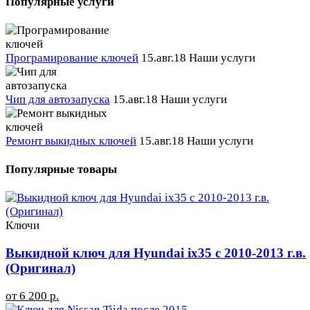
Популярные услуги
Програмирование ключей
15.авг.18
Наши услуги
Чип для автозапуска
15.авг.18
Наши услуги
Ремонт выкидных ключей
15.авг.18
Наши услуги
Популярные товары
Ключи
Выкидной ключ для Hyundai ix35 с 2010-2013 г.в.
(Оригинал)
от 6 200 р.