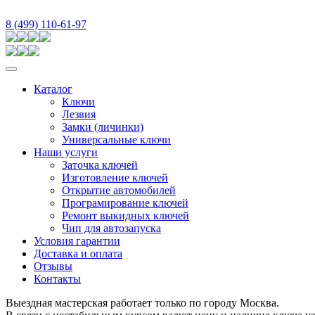
8 (499) 110-61-97
Каталог
Ключи
Лезвия
Замки (личинки)
Универсальные ключи
Наши услуги
Заточка ключей
Изготовление ключей
Открытие автомобилей
Програмирование ключей
Ремонт выкидных ключей
Чип для автозапуска
Условия гарантии
Доставка и оплата
Отзывы
Контакты
Выездная мастерская работает только по городу Москва.