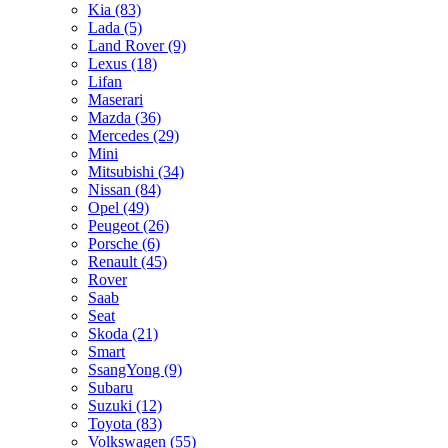
Kia
(83)
Lada
(5)
Land Rover
(9)
Lexus
(18)
Lifan
Maserari
Mazda
(36)
Mercedes
(29)
Mini
Mitsubishi
(34)
Nissan
(84)
Opel
(49)
Peugeot
(26)
Porsche
(6)
Renault
(45)
Rover
Saab
Seat
Skoda
(21)
Smart
SsangYong
(9)
Subaru
Suzuki
(12)
Toyota
(83)
Volkswagen
(55)