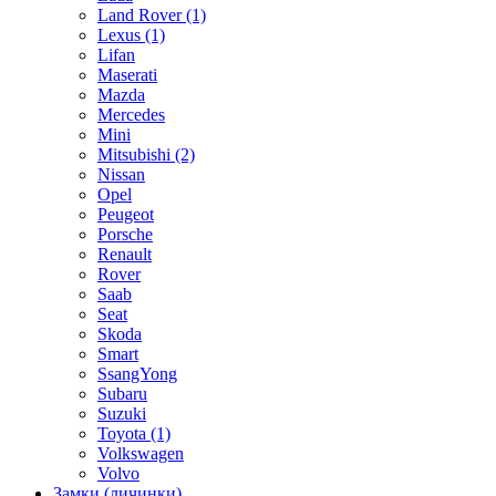
Land Rover
(1)
Lexus
(1)
Lifan
Maserati
Mazda
Mercedes
Mini
Mitsubishi
(2)
Nissan
Opel
Peugeot
Porsche
Renault
Rover
Saab
Seat
Skoda
Smart
SsangYong
Subaru
Suzuki
Toyota
(1)
Volkswagen
Volvo
Замки (личинки)