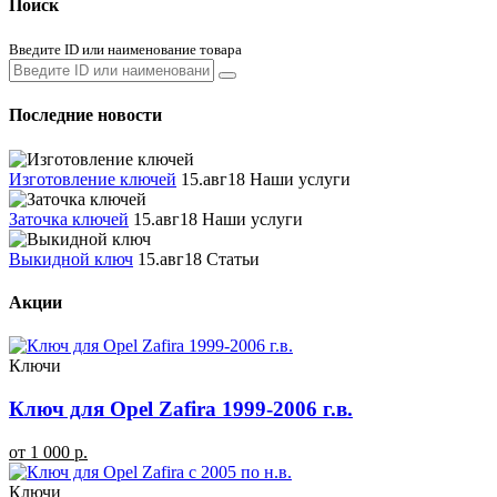
Поиск
Введите ID или наименование товара
Последние новости
Изготовление ключей
15.авг18
Наши услуги
Заточка ключей
15.авг18
Наши услуги
Выкидной ключ
15.авг18
Статьи
Акции
Ключи
Ключ для Opel Zafira 1999-2006 г.в.
от 1 000 р.
Ключи