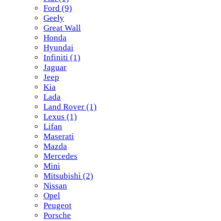
Ford
(9)
Geely
Great Wall
Honda
Hyundai
Infiniti
(1)
Jaguar
Jeep
Kia
Lada
Land Rover
(1)
Lexus
(1)
Lifan
Maserati
Mazda
Mercedes
Mini
Mitsubishi
(2)
Nissan
Opel
Peugeot
Porsche