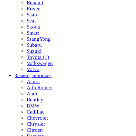
Renault
Rover
Saab
Seat
Skoda
Smart
SsangYong
Subaru
Suzuki
Toyota
(1)
Volkswagen
Volvo
Замки (личинки)
Acura
Alfa Romeo
Audi
Bentley
BMW
Cadillac
Chevrolet
Chrysler
Citroen