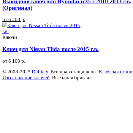
Выкидной ключ для Hyundai ix35 с 2010-2013 г.в.
(Оригинал)
от 6 200 р.
Ключи
Ключ для Nissan Tiida после 2015 г.в.
от 6 100 р.
© 2008-2025
Dubkey
. Все права защищены.
Ключ зажигани
Изготовление ключей
. Выездная бригада.