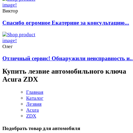
Виктор
Спасибо огромное Екатерине за консультацию...
Олег
Отличный сервис! Обнаружили неисправность и..
Купить лезвие автомобильного ключа
Acura ZDX
Главная
Каталог
Лезвия
Acura
ZDX
Подобрать товар для автомобиля