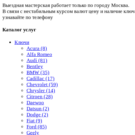
Выездная мастерская работает только по городу Москва.
В связи с нестабильным курсом валют цену и наличие ключ
узнавайте по телефону
Каталог услуг
Ключи
Acura
(8)
Alfa Romeo
Audi
(81)
Bentley
BMW
(35)
Cadillac
(17)
Chevrolet
(59)
Chrysler
(14)
Citroen
(28)
Daewoo
Datsun
(2)
Dodge
(2)
Fiat
(9)
Ford
(85)
Geely