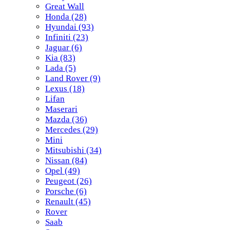
Great Wall
Honda
(28)
Hyundai
(93)
Infiniti
(23)
Jaguar
(6)
Kia
(83)
Lada
(5)
Land Rover
(9)
Lexus
(18)
Lifan
Maserari
Mazda
(36)
Mercedes
(29)
Mini
Mitsubishi
(34)
Nissan
(84)
Opel
(49)
Peugeot
(26)
Porsche
(6)
Renault
(45)
Rover
Saab