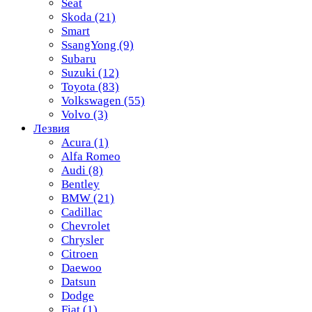
Seat
Skoda
(21)
Smart
SsangYong
(9)
Subaru
Suzuki
(12)
Toyota
(83)
Volkswagen
(55)
Volvo
(3)
Лезвия
Acura
(1)
Alfa Romeo
Audi
(8)
Bentley
BMW
(21)
Cadillac
Chevrolet
Chrysler
Citroen
Daewoo
Datsun
Dodge
Fiat
(1)