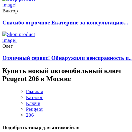
Виктор
Спасибо огромное Екатерине за консультацию...
Олег
Отличный сервис! Обнаружили неисправность и..
Купить новый автомобильный ключ
Peugeot 206 в Москве
Главная
Каталог
Ключи
Peugeot
206
Подобрать товар для автомобиля