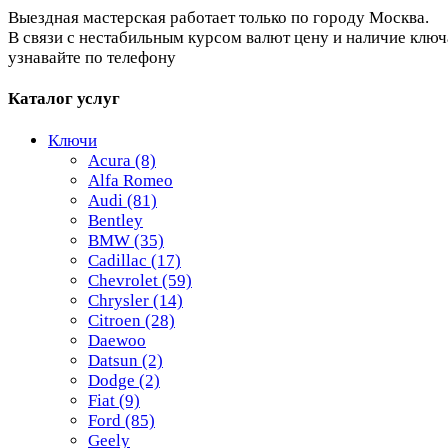
Выездная мастерская работает только по городу Москва.
В связи с нестабильным курсом валют цену и наличие ключ
узнавайте по телефону
Каталог услуг
Ключи
Acura
(8)
Alfa Romeo
Audi
(81)
Bentley
BMW
(35)
Cadillac
(17)
Chevrolet
(59)
Chrysler
(14)
Citroen
(28)
Daewoo
Datsun
(2)
Dodge
(2)
Fiat
(9)
Ford
(85)
Geely