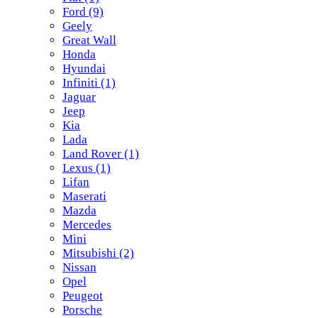
Ford
(9)
Geely
Great Wall
Honda
Hyundai
Infiniti
(1)
Jaguar
Jeep
Kia
Lada
Land Rover
(1)
Lexus
(1)
Lifan
Maserati
Mazda
Mercedes
Mini
Mitsubishi
(2)
Nissan
Opel
Peugeot
Porsche