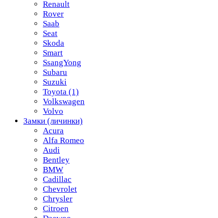
Renault
Rover
Saab
Seat
Skoda
Smart
SsangYong
Subaru
Suzuki
Toyota
(1)
Volkswagen
Volvo
Замки (личинки)
Acura
Alfa Romeo
Audi
Bentley
BMW
Cadillac
Chevrolet
Chrysler
Citroen