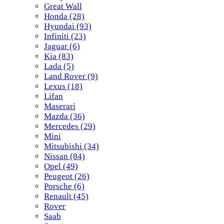
Great Wall
Honda
(28)
Hyundai
(93)
Infiniti
(23)
Jaguar
(6)
Kia
(83)
Lada
(5)
Land Rover
(9)
Lexus
(18)
Lifan
Maserari
Mazda
(36)
Mercedes
(29)
Mini
Mitsubishi
(34)
Nissan
(84)
Opel
(49)
Peugeot
(26)
Porsche
(6)
Renault
(45)
Rover
Saab