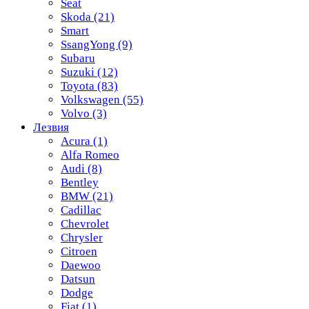
Seat
Skoda
(21)
Smart
SsangYong
(9)
Subaru
Suzuki
(12)
Toyota
(83)
Volkswagen
(55)
Volvo
(3)
Лезвия
Acura
(1)
Alfa Romeo
Audi
(8)
Bentley
BMW
(21)
Cadillac
Chevrolet
Chrysler
Citroen
Daewoo
Datsun
Dodge
Fiat
(1)