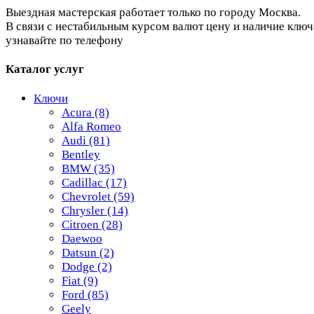
Выездная мастерская работает только по городу Москва.
В связи с нестабильным курсом валют цену и наличие ключ
узнавайте по телефону
Каталог услуг
Ключи
Acura
(8)
Alfa Romeo
Audi
(81)
Bentley
BMW
(35)
Cadillac
(17)
Chevrolet
(59)
Chrysler
(14)
Citroen
(28)
Daewoo
Datsun
(2)
Dodge
(2)
Fiat
(9)
Ford
(85)
Geely