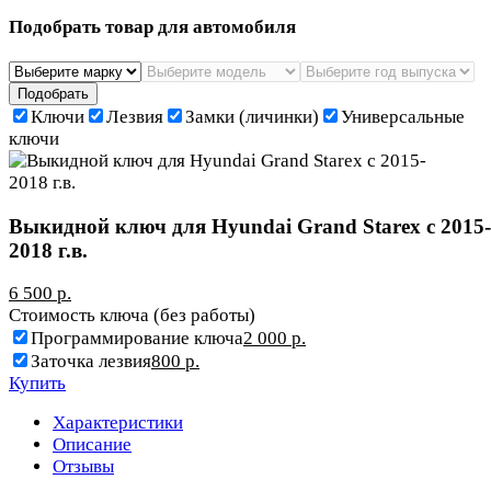
Подобрать товар для автомобиля
Подобрать
Ключи
Лезвия
Замки (личинки)
Универсальные
ключи
Выкидной ключ для Hyundai Grand Starex с 2015-
2018 г.в.
6 500 р.
Стоимость ключа (без работы)
Программирование ключа
2 000 р.
Заточка лезвия
800 р.
Купить
Характеристики
Описание
Отзывы