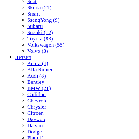
Seat
Skoda
(21)
Smart
SsangYong
(9)
Subaru
Suzuki
(12)
Toyota
(83)
Volkswagen
(55)
Volvo
(3)
Лезвия
Acura
(1)
Alfa Romeo
Audi
(8)
Bentley
BMW
(21)
Cadillac
Chevrolet
Chrysler
Citroen
Daewoo
Datsun
Dodge
Fiat
(1)