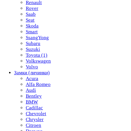
Renault
Rover
Saab
Seat
Skoda
Smart
SsangYong
Subaru
Suzuki
Toyota
(1)
Volkswagen
Volvo
Замки (личинки)
Acura
Alfa Romeo
Audi
Bentley
BMW
Cadillac
Chevrolet
Chrysler
Citroen