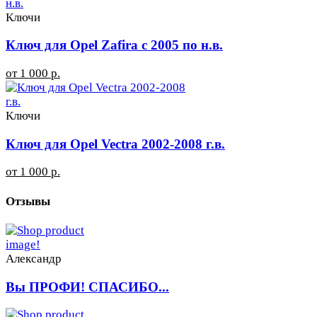
Ключи
Ключ для Opel Zafira с 2005 по н.в.
от 1 000 р.
Ключи
Ключ для Opel Vectra 2002-2008 г.в.
от 1 000 р.
Отзывы
Александр
Вы ПРОФИ! СПАСИБО...