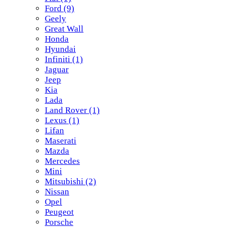
Ford
(9)
Geely
Great Wall
Honda
Hyundai
Infiniti
(1)
Jaguar
Jeep
Kia
Lada
Land Rover
(1)
Lexus
(1)
Lifan
Maserati
Mazda
Mercedes
Mini
Mitsubishi
(2)
Nissan
Opel
Peugeot
Porsche