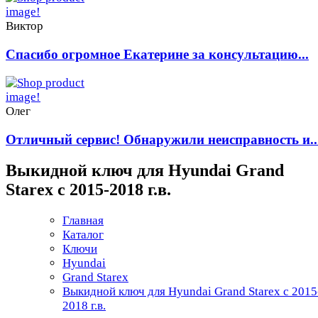
Виктор
Спасибо огромное Екатерине за консультацию...
Олег
Отличный сервис! Обнаружили неисправность и..
Выкидной ключ для Hyundai Grand
Starex с 2015-2018 г.в.
Главная
Каталог
Ключи
Hyundai
Grand Starex
Выкидной ключ для Hyundai Grand Starex с 2015
2018 г.в.