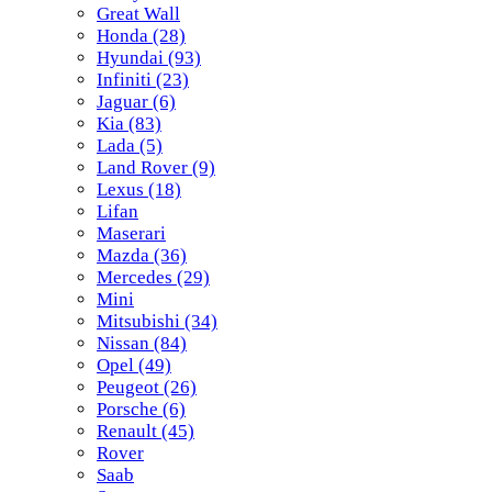
Great Wall
Honda
(28)
Hyundai
(93)
Infiniti
(23)
Jaguar
(6)
Kia
(83)
Lada
(5)
Land Rover
(9)
Lexus
(18)
Lifan
Maserari
Mazda
(36)
Mercedes
(29)
Mini
Mitsubishi
(34)
Nissan
(84)
Opel
(49)
Peugeot
(26)
Porsche
(6)
Renault
(45)
Rover
Saab